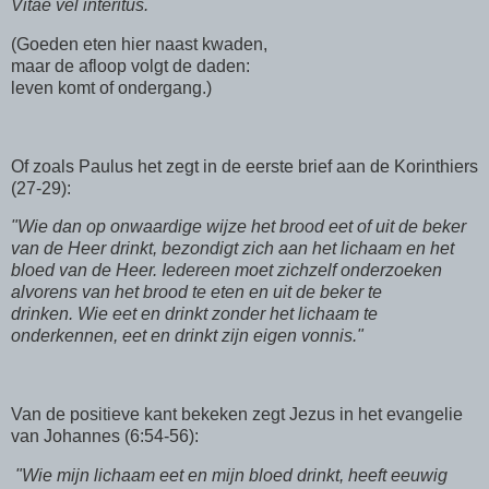
Vitae vel interitus.
(
Goeden eten hier naast kwaden,
maar de afloop volgt de daden:
leven komt of ondergang.
)
Of zoals Paulus het zegt in de eerste brief aan de Korinthiers
(27-29):
"
Wie dan op onwaardige wijze het brood eet of uit de beker
van de Heer drinkt, bezondigt zich aan het lichaam en het
bloed van de Heer. Iedereen moet zichzelf onderzoeken
alvorens van het brood te eten en uit de beker te
drinken. Wie eet en drinkt zonder het lichaam te
onderkennen, eet en drinkt zijn eigen vonnis.
"
Van de positieve kant bekeken zegt Jezus in het evangelie
van Johannes (6:54-56):
"Wie mijn lichaam eet en mijn bloed drinkt, heeft eeuwig