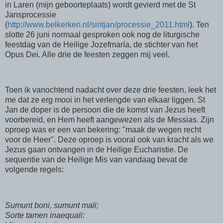
in Laren (mijn geboorteplaats) wordt gevierd met de St
Jansprocessie
(
http://www.belkerken.nl/sintjan/processie_2011.html
). Ten
slotte 26 juni normaal gesproken ook nog de liturgische
feestdag van de Heilige Jozefmaría, de stichter van het
Opus Dei. Alle drie de feesten zeggen mij veel.
Toen ik vanochtend nadacht over deze drie feesten, leek het
me dat ze erg mooi in het verlengde van elkaar liggen. St
Jan de doper is de persoon die de komst van Jezus heeft
voorbereid, en Hem heeft aangewezen als de Messias. Zijn
oproep was er een van bekering: "maak de wegen recht
voor de Heer". Deze oproep is vooral ook van kracht als we
Jezus gaan ontvangen in de Heilige Eucharistie. De
sequentie van de Heilige Mis van vandaag bevat de
volgende regels:
Sumunt boni, sumunt mali;
Sorte tamen inaequali: