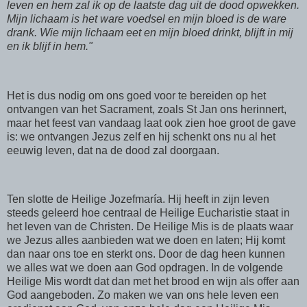
leven en hem zal ik op de laatste dag uit de dood opwekken.
Mijn lichaam is het ware voedsel en mijn bloed is de ware
drank. Wie mijn lichaam eet en mijn bloed drinkt, blijft in mij
en ik blijf in hem.
"
Het is dus nodig om ons goed voor te bereiden op het
ontvangen van het Sacrament, zoals St Jan ons herinnert,
maar het feest van vandaag laat ook zien hoe groot de gave
is: we ontvangen Jezus zelf en hij schenkt ons nu al het
eeuwig leven, dat na de dood zal doorgaan.
Ten slotte de Heilige Jozefmaría. Hij heeft in zijn leven
steeds geleerd hoe centraal de Heilige Eucharistie staat in
het leven van de Christen. De Heilige Mis is de plaats waar
we Jezus alles aanbieden wat we doen en laten; Hij komt
dan naar ons toe en sterkt ons. Door de dag heen kunnen
we alles wat we doen aan God opdragen. In de volgende
Heilige Mis wordt dat dan met het brood en wijn als offer aan
God aangeboden. Zo maken we van ons hele leven een