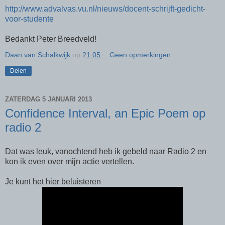
http://www.advalvas.vu.nl/nieuws/docent-schrijft-gedicht-
voor-studente
Bedankt Peter Breedveld!
Daan van Schalkwijk
op
21:05
Geen opmerkingen:
Delen
ZATERDAG 5 JANUARI 2013
Confidence Interval, an Epic Poem op
radio 2
Dat was leuk, vanochtend heb ik gebeld naar Radio 2 en
kon ik even over mijn actie vertellen.
Je kunt het hier beluisteren