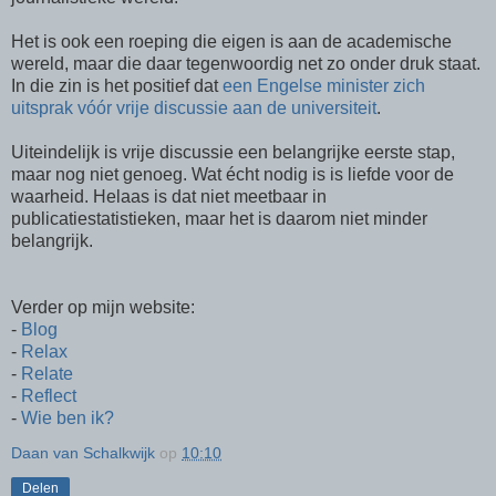
Het is ook een roeping die eigen is aan de academische
wereld, maar die daar tegenwoordig net zo onder druk staat.
In die zin is het positief dat
een Engelse minister zich
uitsprak vóór vrije discussie aan de universiteit
.
Uiteindelijk is vrije discussie een belangrijke eerste stap,
maar nog niet genoeg. Wat écht nodig is is liefde voor de
waarheid. Helaas is dat niet meetbaar in
publicatiestatistieken, maar het is daarom niet minder
belangrijk.
Verder op mijn website:
-
Blog
-
Relax
-
Relate
-
Reflect
-
Wie ben ik?
Daan van Schalkwijk
op
10:10
Delen