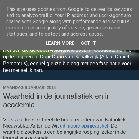
This site uses cookies from Google to deliver its services
Relax, Relate, Reflect met
and to analyze traffic. Your IP address and user-agent are
shared with Google along with performance and security
Daan van Schalkwijk
metrics to ensure quality of service, generate usage
statistics, and to detect and address abuse.
Sta samen ontspannen stil bij grote levensvragen. Voor
LEARN MORE
GOT IT
mensen die de oppervlakkigheid zat zijn. Gedachten om je
op te inspireren! Door Daan van Schalkwijk (A.k.a. Daniel
Bernardus), een religieuze bioloog met een fascinatie voor
het menselijk hart.
MAANDAG 8 JANUARI 2018
Waarheid in de journalistiek en in
academia
Vlak voor kerst schreef de hoofdredacteur van Katholiek
Nieuwsblad Anton de Wit
dit mooie opinieartikel
. De
waarheid zoeken is een belangrijke roeping, zeker in de
journalistieke wereld.